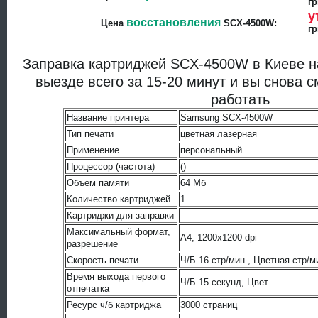
гр
у
восстановления
Цена
SCX-4500W:
гр
Заправка картриджей SCX-4500W в Киеве 
выезде всего за 15-20 минут и вы снова 
работать
Название принтера
Samsung SCX-4500W
Тип печати
цветная лазерная
Применение
персональный
Процессор (частота)
()
Объем памяти
64 Мб
Количество картриджей
1
Картриджи для заправки
Максимальный формат,
A4, 1200x1200 dpi
разрешение
Скорость печати
Ч/Б 16 стр/мин , Цветная стр/м
Время выхода первого
Ч/Б 15 секунд, Цвет
отпечатка
Ресурс ч/б картриджа
3000 страниц