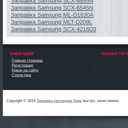
Заправка Samsung SCX-6555N
Заправка Samsung SCX-6545N
Заправка Samsung ML-D1630A
Заправка Samsung MLT-D209L
Заправка Samsung SCX-4216D3
НАВИГАЦИЯ
ОБЛАКО ТЕГ
Главная страница
Регистрация
Новое на сайте
Статистика
Заправка картриджа Киев
Copyright © 2014
Заправка картриджа Киев
быстро, качественно.