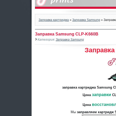
Заправка картриджа
»
Заправка Samsung
» Заправк
Заправка Samsung CLP-K660B
Категория:
Заправка Samsung
Заправка
заправка картриджа Samsung C
заправки
Цена
CL
восстанов
Цена
Мы
заправляем картридж