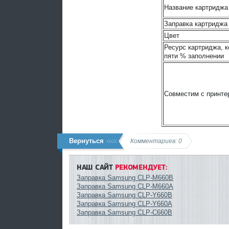
Название картриджа
Заправка картриджа
Цвет
Ресурс картриджа, к
пяти % заполнении
Совместим с принте
Вернуться
Комментариев: 0
НАШ САЙТ
РЕКОМЕНДУЕТ:
Заправка Samsung CLP-M660B
Заправка Samsung CLP-M660A
Заправка Samsung CLP-Y660B
Заправка Samsung CLP-Y660A
Заправка Samsung CLP-C660B