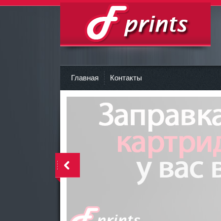
Заправка картриджа Киев
r
Главная
Контакты
<