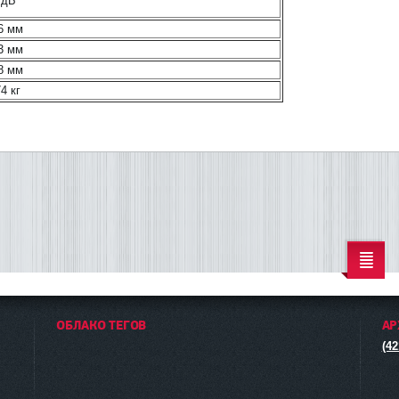
 дБ
6 мм
3 мм
8 мм
4 кг
ОБЛАКО ТЕГОВ
АР
(42