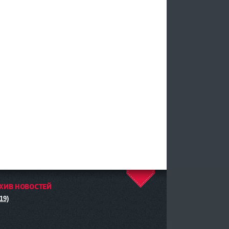
ХИВ НОВОСТЕЙ
^
19)