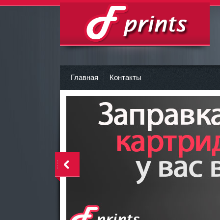
Заправка картриджа Киев
r
Главная
Контакты
<