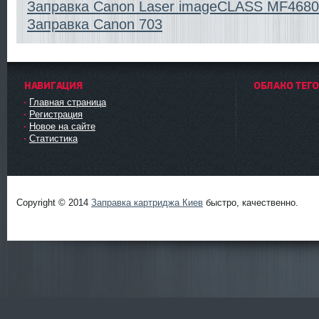
Заправка Canon Laser imageCLASS MF4680
Заправка Canon 703
НАВИГАЦИЯ
ОБЛАКО ТЕГ
Главная страница
Регистрация
Новое на сайте
Статистика
Заправка картриджа Киев
Copyright © 2014
Заправка картриджа Киев
быстро, качественно.